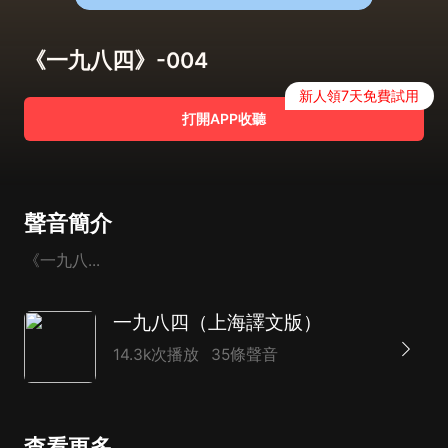
《一九八四》-004
新人領7天免費試用
打開APP收聽
聲音簡介
《一九八...
一九八四（上海譯文版）
14.3k次播放
35條聲音
查看更多