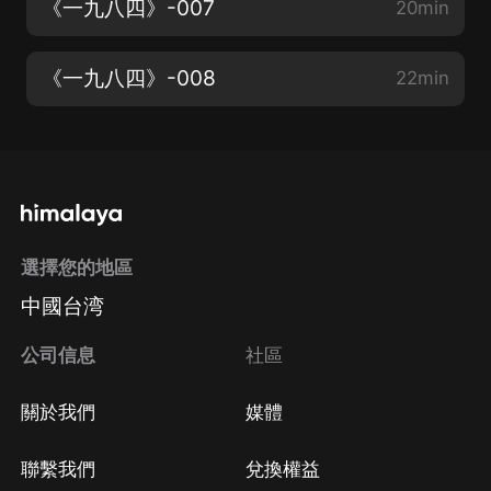
《一九八四》-007
20min
《一九八四》-008
22min
選擇您的地區
中國台湾
公司信息
社區
關於我們
媒體
聯繫我們
兌換權益