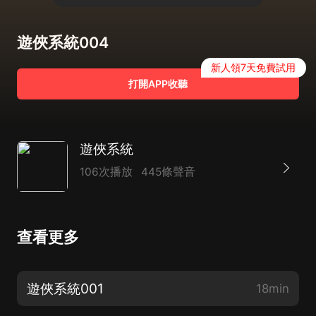
遊俠系統004
新人領7天免費試用
打開APP收聽
遊俠系統
106次播放
445條聲音
查看更多
遊俠系統001
18min