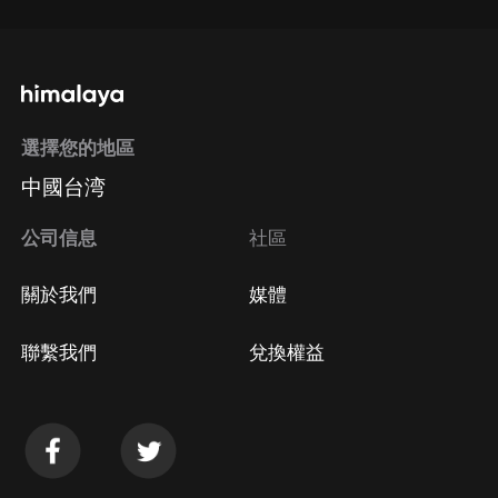
選擇您的地區
中國台湾
公司信息
社區
關於我們
媒體
聯繫我們
兌換權益