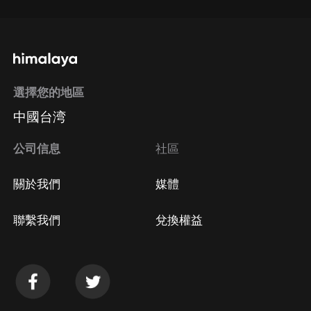
選擇您的地區
中國台湾
公司信息
社區
關於我們
媒體
聯繫我們
兌換權益