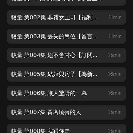
較量 第002集 非禮女上司【福利多多參與活動吧】
11min
較量 第003集 丟失的崗位【留言點讚抽送月卡】
11min
較量 第004集 絕不會甘心【訂閱留言走一波】
15min
較量 第005集 結婚與房子【為新書打call】
16min
較量 第006集 讓人驚訝的一幕
16min
較量 第007集 冒名頂替的人
15min
較量 第008集 我跟你走
15min