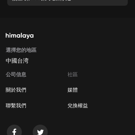
選擇您的地區
中國台湾
公司信息
社區
關於我們
媒體
聯繫我們
兌換權益