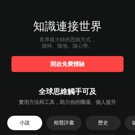
知識連接世界
世界級大師的思維方式，

隨時、隨地、隨心學。
開啟免費體驗
全球思維觸手可及
實用方法和工具，助力你的職場、個人提升