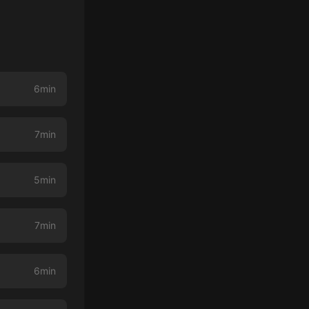
6min
7min
5min
7min
6min