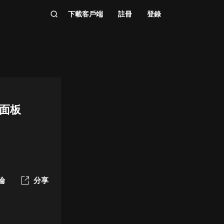
下載客戶端
註冊
登錄
性面板
論
分享