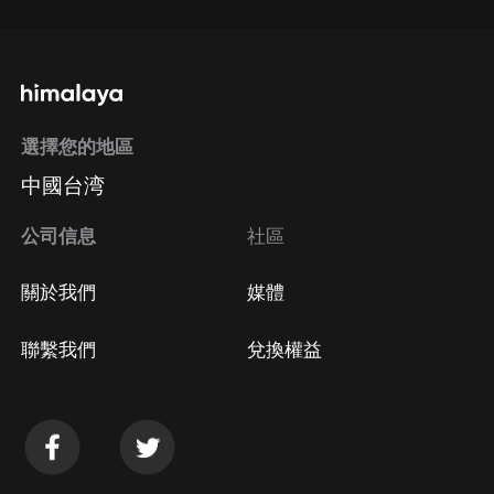
選擇您的地區
中國台湾
公司信息
社區
關於我們
媒體
聯繫我們
兌換權益