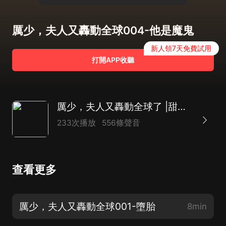
厲少，夫人又轟動全球004-他是魔鬼
新人領7天免費試用
打開APP收聽
厲少，夫人又轟動全球了 |甜寵打臉爽文 |前夫滾出
233次播放
556條聲音
查看更多
厲少，夫人又轟動全球001-墮胎
8min