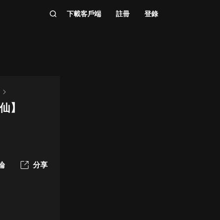
下載客戶端
註冊
登錄
仙仙】
論
分享