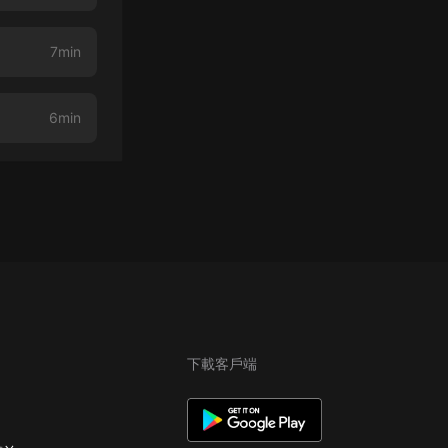
7min
6min
下載客戶端