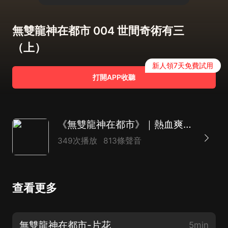
無雙龍神在都市 004 世間奇術有三
（上）
新人領7天免費試用
打開APP收聽
《無雙龍神在都市》｜熱血爽文｜玄幻重生｜精品多播｜匠心巨制
349次播放
813條聲音
查看更多
無雙龍神在都市-片花
5min