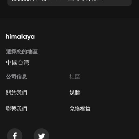
選擇您的地區
中國台湾
公司信息
社區
關於我們
媒體
聯繫我們
兌換權益