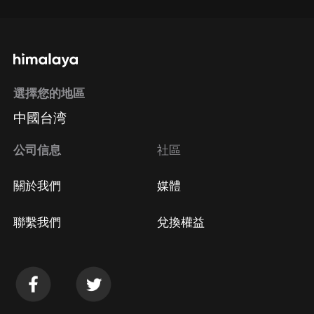
選擇您的地區
中國台湾
公司信息
社區
關於我們
媒體
聯繫我們
兌換權益