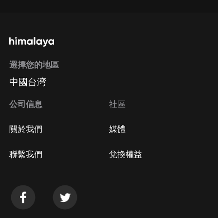
選擇您的地區
中國台湾
公司信息
社區
關於我們
媒體
聯繫我們
兌換權益