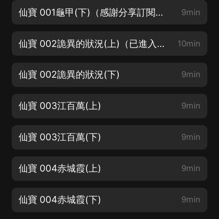
仙寶 001龜甲(下)（感謝分享訂閱！老夫拜謝！評論分享，給個5星好評！送週邊禮品）
9min
仙寶 002詭異的狀況(上)（已進入每天爆更5集+，你們給力我爆更！）
10min
仙寶 002詭異的狀況(下)
9min
仙寶 003江百萬(上)
9min
仙寶 003江百萬(下)
9min
仙寶 004赤城霞(上)
9min
仙寶 004赤城霞(下)
9min