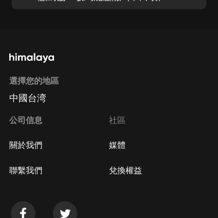
選擇您的地區
中國台湾
公司信息
社區
關於我們
媒體
聯繫我們
兌換權益