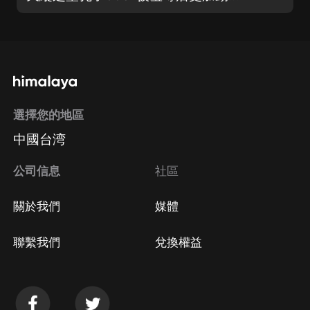
選擇您的地區
中國台湾
公司信息
社區
關於我們
媒體
聯繫我們
兌換權益