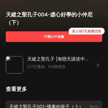
天縱之聖孔子004-虛心好學的小仲尼
（下）
新人領7天免費試用
打開APP收聽
天縱之聖孔子 |海戀天講述中國歷史上第一大聖人
217次播放
105條聲音
查看更多
天縱之聖孔子001-懂事的孩子（上）
8min