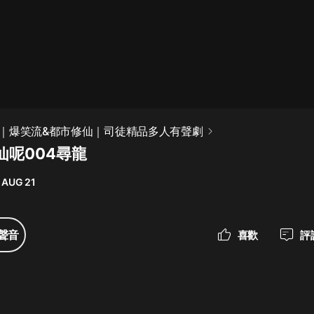
最佳女婿｜都市異能多人有聲劇｜一
種侃侃｜有聲小說
一種侃侃
米小圈上學記:一二三年級 | 暢銷出版
｜爆笑流&都市修仙｜司徒精品多人有聲劇
物
仙呢004尋龍
米小圈
 AUG 21
破壞者聯盟篇1-4季·猴子警長科學探
案記|寶寶巴士
寶寶巴士
聲音
喜歡
評
大奉打更人丨頭陀淵領銜多人有聲
劇|暢聽全集|王鶴棣、田曦薇主演影
視劇原著|賣報小郎君
頭陀淵講故事
總有這樣的歌只想一個人聽