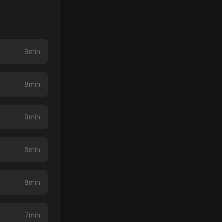
9min
8min
9min
8min
8min
7min