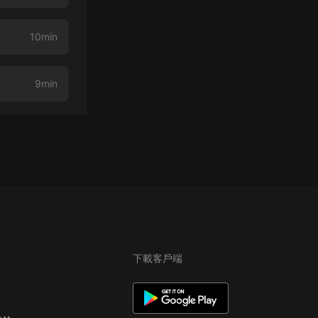
10min
9min
下載客戶端