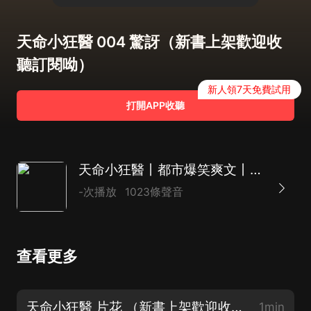
天命小狂醫 004 驚訝（新書上架歡迎收
聽訂閱呦）
新人領7天免費試用
打開APP收聽
天命小狂醫丨都市爆笑爽文丨毛蛋，筱筱演播
-次播放
1023條聲音
查看更多
天命小狂醫 片花 （新書上架歡迎收聽訂閱呦）
1min