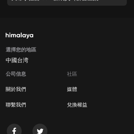
選擇您的地區
中國台湾
公司信息
社區
關於我們
媒體
聯繫我們
兌換權益