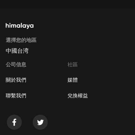
選擇您的地區
中國台湾
公司信息
社區
關於我們
媒體
聯繫我們
兌換權益