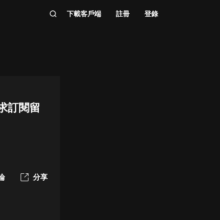
下載客戶端
註冊
登錄
【求訂閱留
論
分享