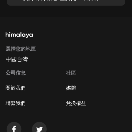
選擇您的地區
中國台湾
公司信息
社區
關於我們
媒體
聯繫我們
兌換權益