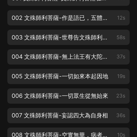
002 文殊師利菩薩-作是語已，五體投地
12s
003 文殊師利菩薩-世尊告文殊師利菩薩言
58s
004 文殊師利菩薩-無上法王有大陀羅尼門
37s
005 文殊師利菩薩-一切如來本起因地
19s
006 文殊師利菩薩-一切眾生從無始來
23s
007 文殊師利菩薩-妄認四大為自身相
36s
008 文殊師利菩薩-空實無華，病者妄執
10s