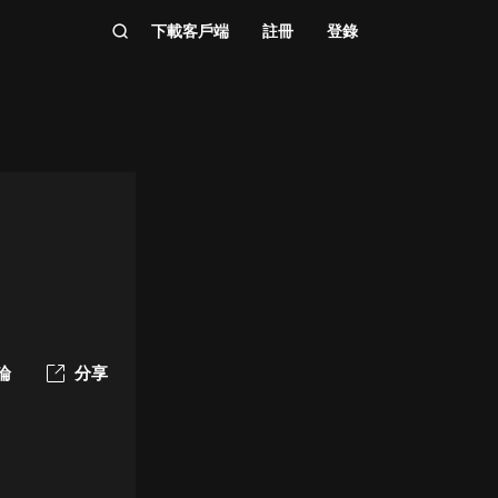
下載客戶端
註冊
登錄
論
分享