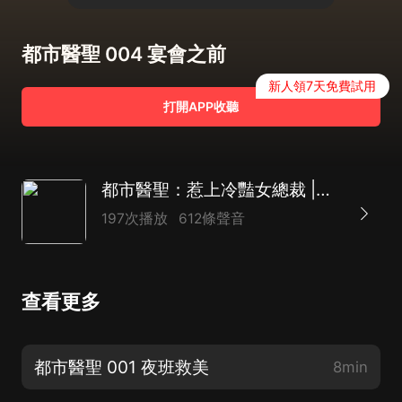
都市醫聖 004 宴會之前
新人領7天免費試用
打開APP收聽
都市醫聖：惹上冷豔女總裁 |多人有聲劇
197次播放
612條聲音
查看更多
都市醫聖 001 夜班救美
8min