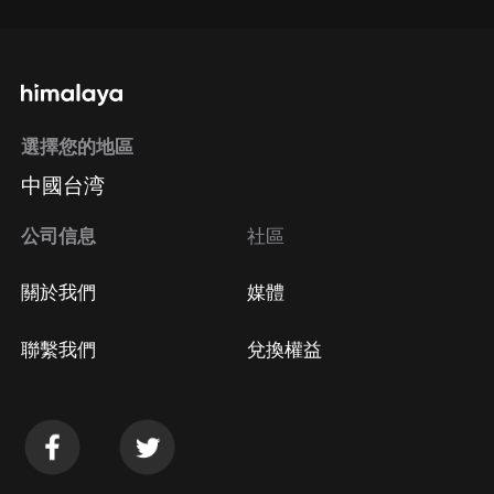
選擇您的地區
中國台湾
公司信息
社區
關於我們
媒體
聯繫我們
兌換權益