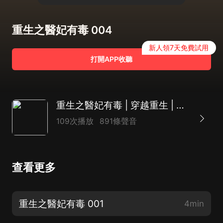
重生之醫妃有毒 004
新人領7天免費試用
打開APP收聽
重生之醫妃有毒 | 穿越重生 | 雙向奔赴
109次播放
891條聲音
查看更多
重生之醫妃有毒 001
4min