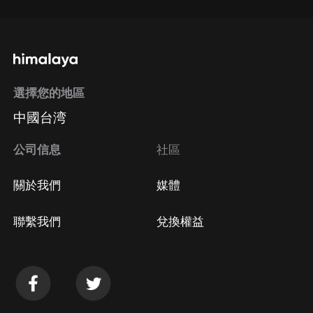
選擇您的地區
中國台湾
公司信息
社區
關於我們
媒體
聯繫我們
兌換權益