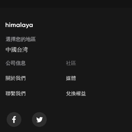
選擇您的地區
中國台湾
公司信息
社區
關於我們
媒體
聯繫我們
兌換權益