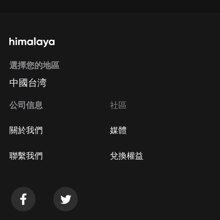
選擇您的地區
中國台湾
公司信息
社區
關於我們
媒體
聯繫我們
兌換權益