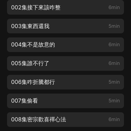
002集接下來該咋整
6min
003集東西還我
5min
004集不是故意的
6min
005集誰不行了
6min
006集咋折騰都行
5min
007集偷看
5min
008集密宗歡喜禪心法
6min