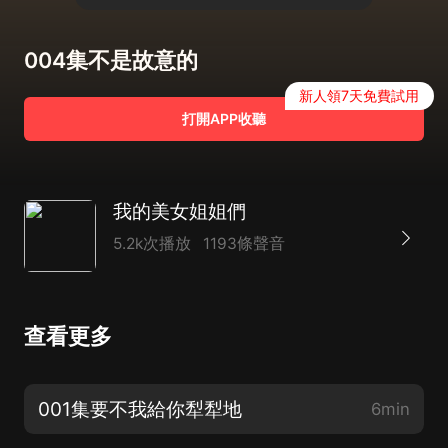
004集不是故意的
新人領7天免費試用
打開APP收聽
我的美女姐姐們
5.2k次播放
1193條聲音
查看更多
001集要不我給你犁犁地
6min