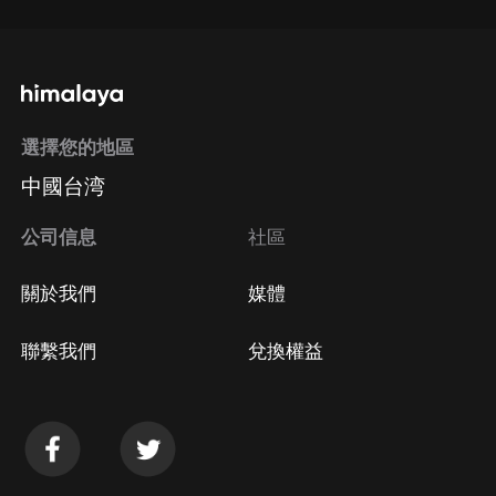
選擇您的地區
中國台湾
公司信息
社區
關於我們
媒體
聯繫我們
兌換權益