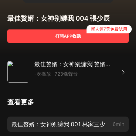
最佳贅婿：女神别纏我 004 張少辰
新人領7天免費試用
打開APP收聽
最佳贅婿：女神别纏我|贅婿逆襲傳奇
-次播放
723條聲音
查看更多
最佳贅婿：女神别纏我 001 林家三少
6min