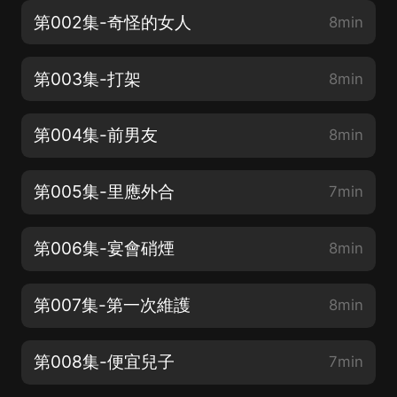
第002集-奇怪的女人
8min
第003集-打架
8min
第004集-前男友
8min
第005集-里應外合
7min
第006集-宴會硝煙
8min
第007集-第一次維護
8min
第008集-便宜兒子
7min