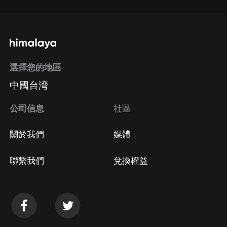
選擇您的地區
中國台湾
公司信息
社區
關於我們
媒體
聯繫我們
兌換權益