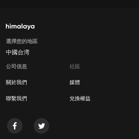
選擇您的地區
中國台湾
公司信息
社區
關於我們
媒體
聯繫我們
兌換權益