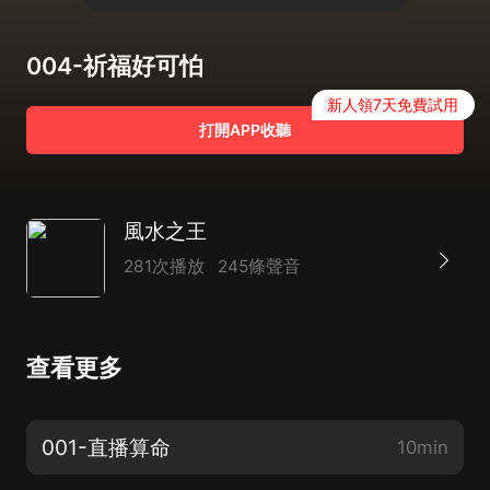
004-祈福好可怕
新人領7天免費試用
打開APP收聽
風水之王
281次播放
245條聲音
查看更多
001-直播算命
10min