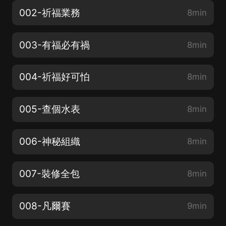
002-祈福業務
8min
003-有福必有禍
8min
004-祈福好可怕
8min
005-查個水表
8min
006-神秘組織
8min
007-裝修全包
8min
008-凡爾賽
9min