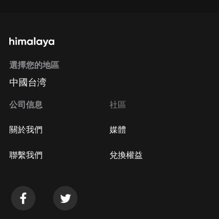
選擇您的地區
中國台湾
公司信息
社區
關於我們
媒體
聯繫我們
兌換權益