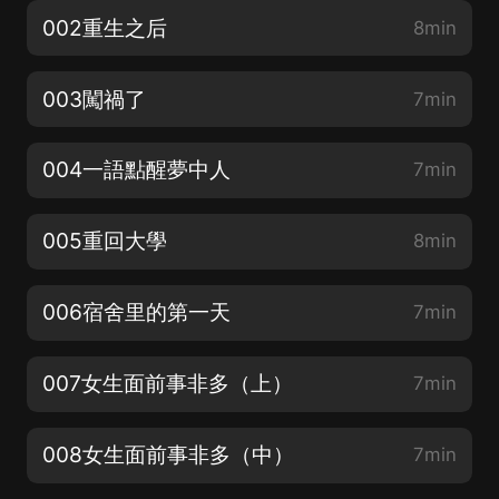
002重生之后
8min
003闖禍了
7min
004一語點醒夢中人
7min
005重回大學
8min
006宿舍里的第一天
7min
007女生面前事非多（上）
7min
008女生面前事非多（中）
7min