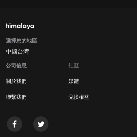
選擇您的地區
中國台湾
公司信息
社區
關於我們
媒體
聯繫我們
兌換權益