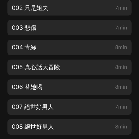
002 只是姐夫
7min
003 悲傷
7min
004 青絲
8min
005 真心話大冒險
8min
006 替她喝
8min
007 絕世好男人
7min
008 絕世好男人
8min