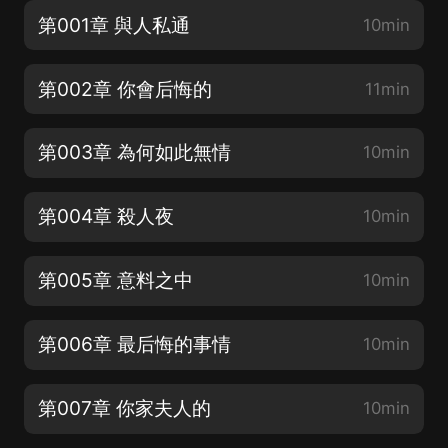
第001章 與人私通
10min
第002章 你會后悔的
11min
第003章 為何如此無情
10min
第004章 殺人夜
10min
第005章 意料之中
10min
第006章 最后悔的事情
10min
第007章 你家夫人的
10min