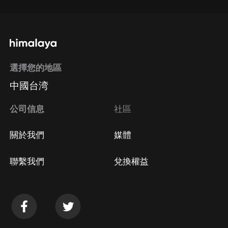
選擇您的地區
中國台湾
公司信息
社區
關於我們
媒體
聯繫我們
兌換權益