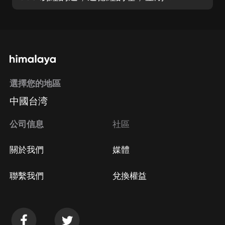
選擇您的地區
中國台湾
公司信息
社區
關於我們
媒體
聯繫我們
兌換權益