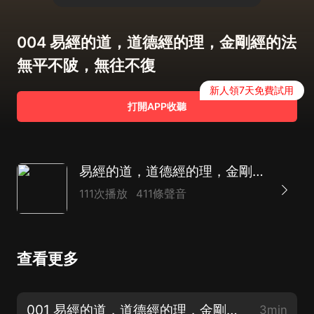
004 易經的道，道德經的理，金剛經的法
無平不陂，無往不復
新人領7天免費試用
打開APP收聽
易經的道，道德經的理，金剛經的法 |國學經典解壓
111次播放
411條聲音
查看更多
001 易經的道，道德經的理，金剛經的法 前言
3min