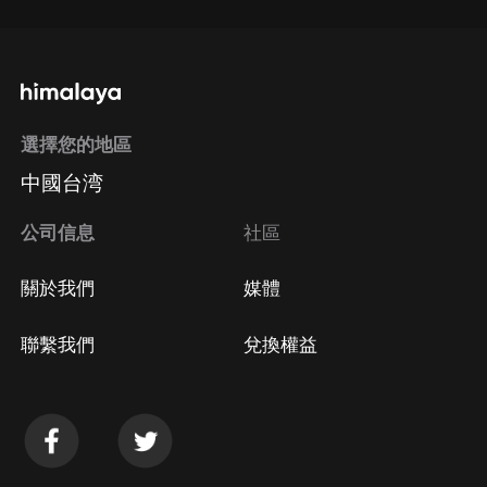
選擇您的地區
中國台湾
公司信息
社區
關於我們
媒體
聯繫我們
兌換權益