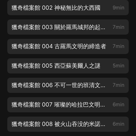
獵奇檔案館 002 神秘無比的大西國
9min
獵奇檔案館 003 關於羅馬城邦的起源傳說
7min
獵奇檔案館 004 古羅馬文明的締造者
7min
獵奇檔案館 005 西亞蘇美爾人之謎
5min
獵奇檔案館 006 不可一世的班清文明之謎
7min
獵奇檔案館 007 璀璨的哈拉巴文明是毀於災亂嗎
6min
獵奇檔案館 008 被火山吞没的米諾斯文明
6min