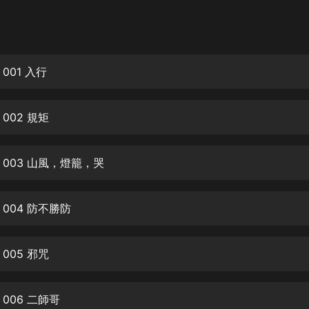
灰姑娘音樂
郭德綱於謙相聲全集
德雲社郭德綱相聲VIP
001 入行
安全警長啦咘啦哆·假期篇|新篇章加
更|寶寶巴士故事
002 規矩
寶寶巴士
凡人修仙傳|楊洋主演影視原著|薑廣
濤配音多播版本
 003 山風，燈籠，哭
光合積木
004 防不勝防
摸金天師【第一季】（紫襟演播）
有聲的紫襟
005 邪咒
無敵六皇子|爆笑穿越|無敵流皇子|安
燃領銜有聲小說
安燃
006 二師哥