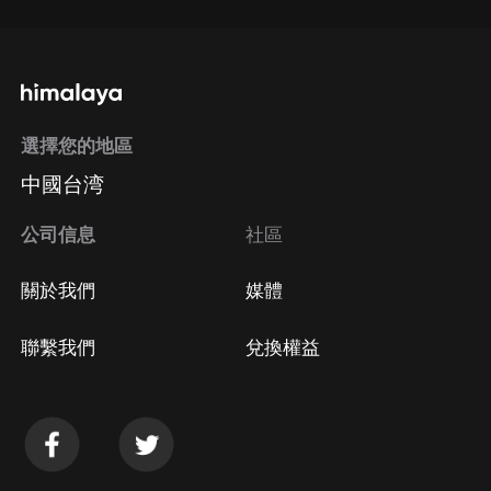
選擇您的地區
中國台湾
公司信息
社區
關於我們
媒體
聯繫我們
兌換權益