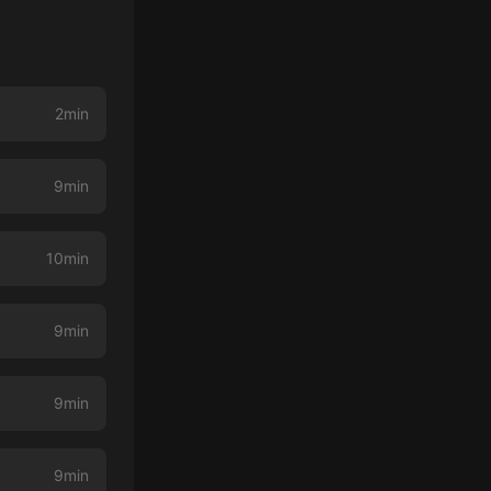
2min
9min
10min
9min
9min
9min