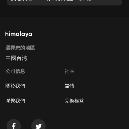
選擇您的地區
中國台湾
公司信息
社區
關於我們
媒體
聯繫我們
兌換權益