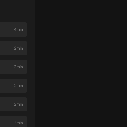
4min
2min
3min
2min
2min
3min