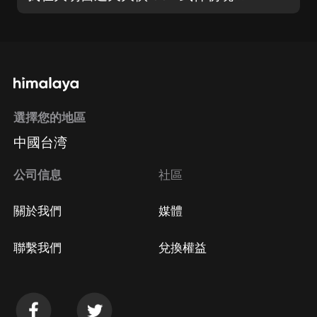
選擇您的地區
中國台湾
公司信息
社區
關於我們
媒體
聯繫我們
兌換權益