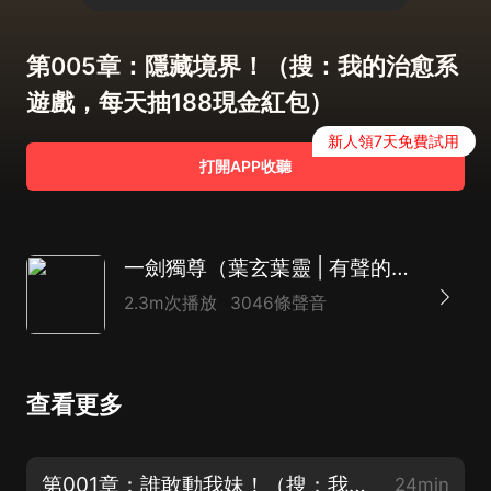
第005章：隱藏境界！（搜：我的治愈系
遊戲，每天抽188現金紅包）
新人領7天免費試用
打開APP收聽
一劍獨尊（葉玄葉靈 | 有聲的紫襟 | 男女雙播）|北劍江湖
2.3m次播放
3046條聲音
查看更多
第001章：誰敢動我妹！（搜：我的治愈系遊戲，每天抽188現金紅包）
24min