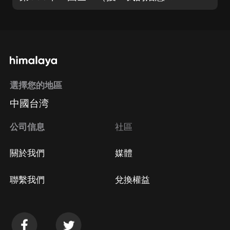
選擇您的地區
中國台湾
公司信息
社區
關於我們
媒體
聯繫我們
兌換權益