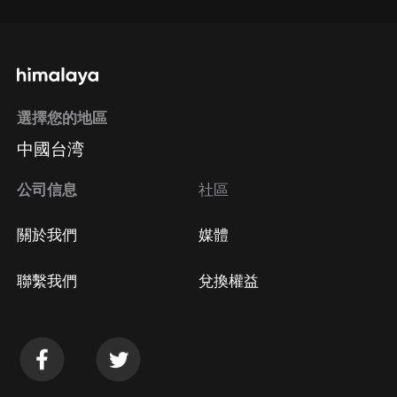
選擇您的地區
中國台湾
公司信息
社區
關於我們
媒體
聯繫我們
兌換權益