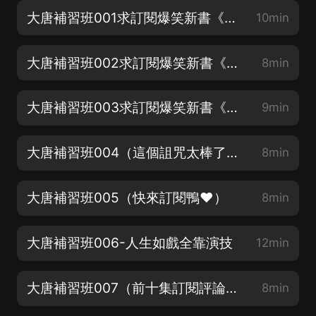
大唐補習班001求訂閱爆笑新書《明朝大忽悠》
10min
大唐補習班002求訂閱爆笑新書《明朝大忽悠》
8min
大唐補習班003求訂閱爆笑新書《明朝大忽悠》
9min
大唐補習班004（這個詛咒太棒了爆笑上架，點擊安燃頭像就找到啦）
8min
大唐補習班005（快來訂閱鴨❤️）
8min
大唐補習班006-人生如戲全靠演技
12min
大唐補習班007（前十集訂閱評論抽獎哦）
8min