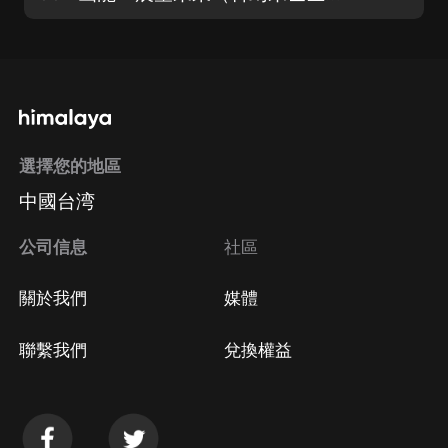
選擇您的地區
中國台湾
公司信息
社區
關於我們
媒體
聯繫我們
兌換權益