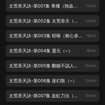
太荒吞天訣-第001集 青樓（熱血爽文，就是剛）
11min
太荒吞天訣-第002集 太荒吞天（閱讀榜單前5作品）
12min
太荒吞天訣-第003集 聒噪（耐心多聽聽，會很舒服呢）
9min
太荒吞天訣-第004集 靈元（~）
8min
太荒吞天訣-第005集 翻臉不認人（~）
10min
太荒吞天訣-第006集 迷幻散（~）
12min
太荒吞天訣-第007集 血虹刀法（~）
10min