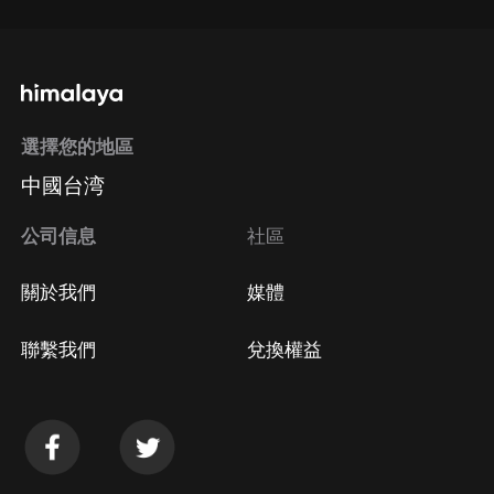
選擇您的地區
中國台湾
公司信息
社區
關於我們
媒體
聯繫我們
兌換權益