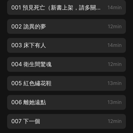
001 預見死亡（新書上架，請多關注訂閱評論）
14min
002 詭異的夢
12min
003 床下有人
14min
004 衛生間驚魂
12min
005 紅色繡花鞋
13min
006 離她遠點
13min
007 下一個
12min