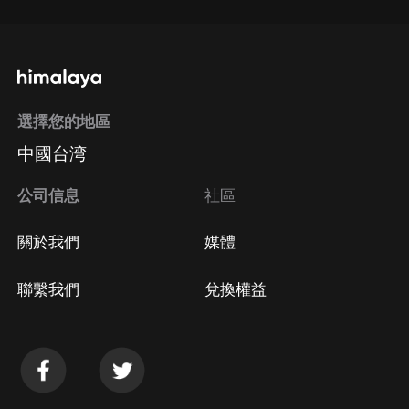
選擇您的地區
中國台湾
公司信息
社區
關於我們
媒體
聯繫我們
兌換權益