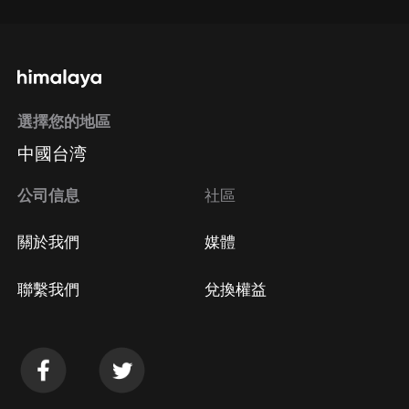
選擇您的地區
中國台湾
公司信息
社區
關於我們
媒體
聯繫我們
兌換權益