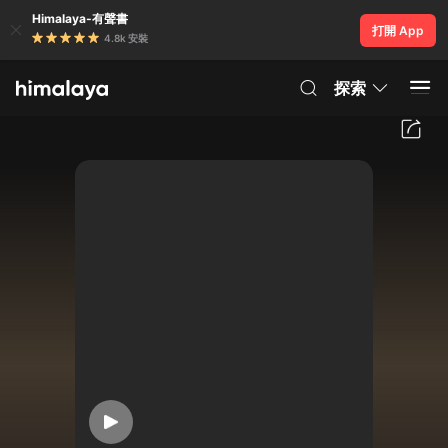
Himalaya-有聲書
打開 App
4.8k 安裝
探索