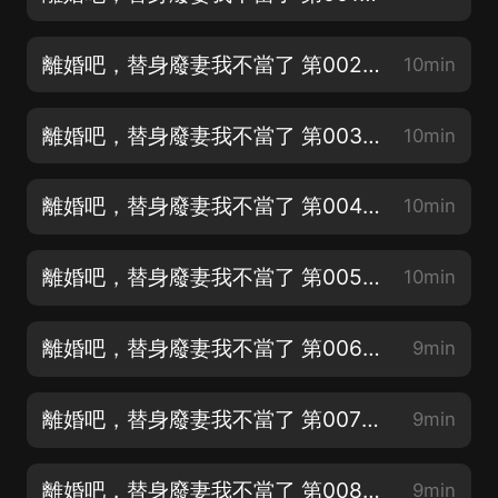
離婚吧，替身廢妻我不當了 第002集 你不也失策了嗎
10min
離婚吧，替身廢妻我不當了 第003集 白雪受傷
10min
離婚吧，替身廢妻我不當了 第004集 我給你催眠
10min
離婚吧，替身廢妻我不當了 第005集 命運喜歡捉弄人
10min
離婚吧，替身廢妻我不當了 第006集 沈青青瘋了嗎？
9min
離婚吧，替身廢妻我不當了 第007集 審判
9min
離婚吧，替身廢妻我不當了 第008集 良心被狗吃了
9min