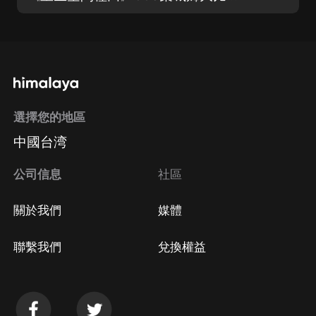
選擇您的地區
中國台湾
公司信息
社區
關於我們
媒體
聯繫我們
兌換權益