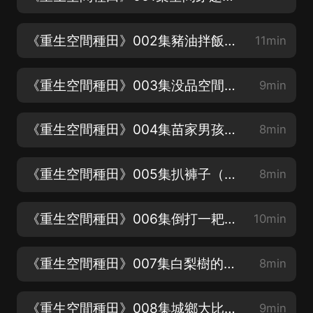
《重生空間種田》002集豬油拌飯（諸時軍：大飛）
11min
《重生空間種田》003集没品空間（雲冠子：大人小黑）
9min
《重生空間種田》004集苗家男孩（蓮嫂：青墨私音）
8min
《重生空間種田》005集扒褲子（旁白：紅櫻桃）
8min
《重生空間種田》006集倒打一耙（村長：金華世界）
10min
《重生空間種田》007集白梨樹的秘密（伊巴爾：笙夜時間）
8min
《重生空間種田》008集城鄉大比拚（冶子媽：黑魚）
9min