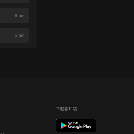
6min
5min
下載客戶端