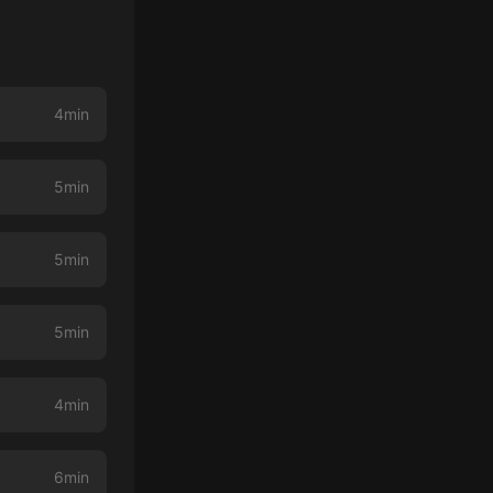
4min
5min
5min
5min
4min
6min