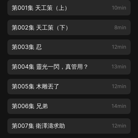
第001集 天工策（上）
10min
第002集 天工策（下）
8min
第003集 忍
12min
第004集 靈光一閃，真管用？
13min
第005集 木雕丟了
12min
第006集 兄弟
14min
第007集 衛澤濤求助
12min