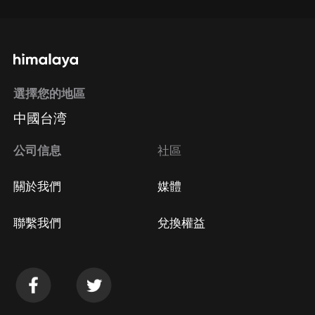
選擇您的地區
中國台湾
公司信息
社區
關於我們
媒體
聯繫我們
兌換權益