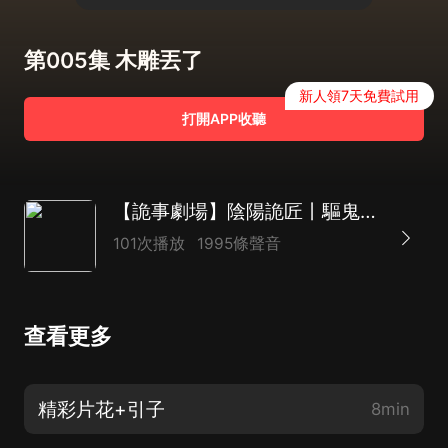
第005集 木雕丟了
新人領7天免費試用
打開APP收聽
【詭事劇場】陰陽詭匠丨驅鬼除魔丨離奇懸疑丨精品多播
101次播放
1995條聲音
查看更多
精彩片花+引子
8min