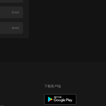
5min
4min
下載客戶端