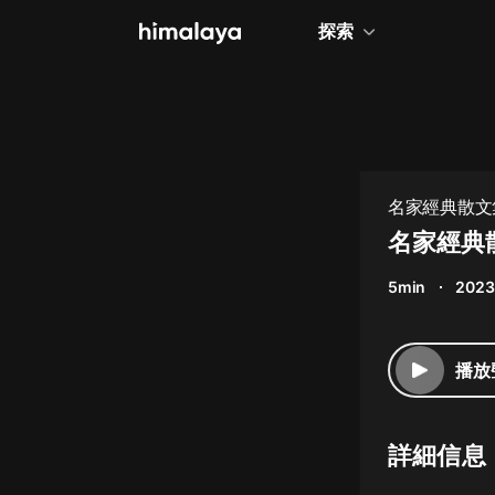
探索
全部
小說
個人成長
名家經典散文
相聲評書
名家經典
兒童
5min
2023
歷史
情感治愈
播放
健康養生
商業財經
詳細信息
廣播劇