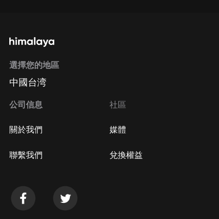
選擇您的地區
中國台湾
公司信息
社區
關於我們
媒體
聯繫我們
兌換權益