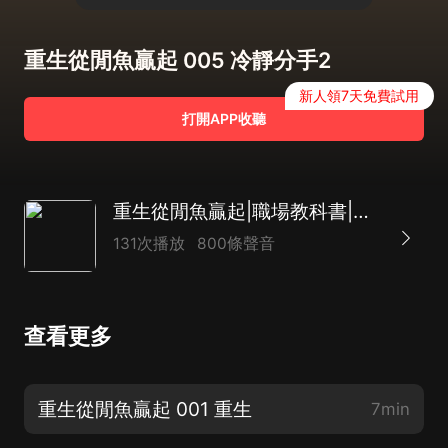
重生從閒魚贏起 005 冷靜分手2
新人領7天免費試用
打開APP收聽
重生從閒魚贏起|職場教科書|摸魚日常|搞笑輕鬆|多人有聲劇
131次播放
800條聲音
查看更多
重生從閒魚贏起 001 重生
7min