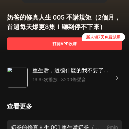
奶爸的修真人生 005 不講規矩（2個月，
首週每天爆更8集！聽到停不下來）
新人領7天免費試用
打開APP收聽
重生后，道德什麼的我不要了｜美女｜奶爸的修真人生
19.9k次播放
3200條聲音
查看更多
奶爸的修真人生 001 重生當奶爸（喜當爹！順便賺個明星老婆！逆襲爽文！）
9min