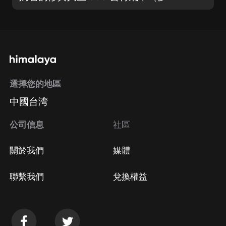
選擇您的地區
中國台湾
公司信息
社區
關於我們
媒體
聯繫我們
兌換權益